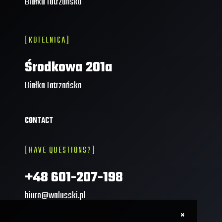
Białka Tatrzańska
[KOTELNICA]
Środkowa 201a
Białka Tatrzańska
CONTACT
[HAVE QUESTIONS?]
+48 601-207-198
biuro@walusski.pl